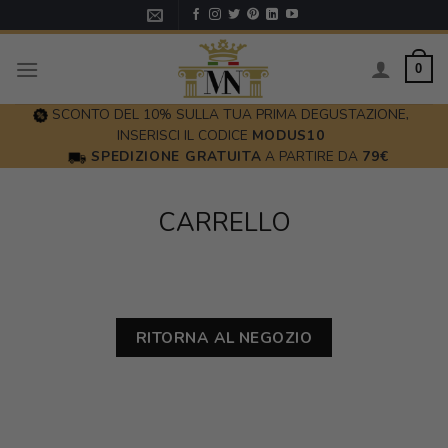
Skip
to
content
0
SCONTO DEL 10% SULLA TUA PRIMA DEGUSTAZIONE,
INSERISCI IL CODICE
MODUS10
SPEDIZIONE GRATUITA
A PARTIRE DA
79€
CARRELLO
RITORNA AL NEGOZIO