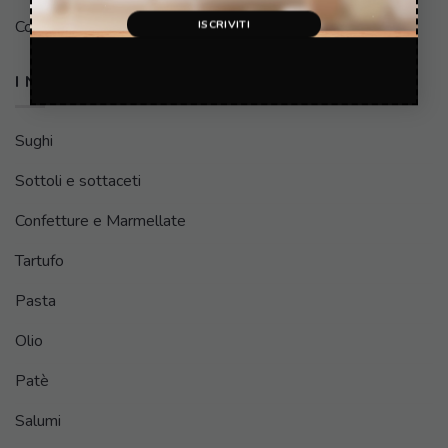
Cookie Policy
I NOSTRI PRODOTTI
Sughi
Sottoli e sottaceti
Confetture e Marmellate
Tartufo
Pasta
Olio
Patè
Salumi