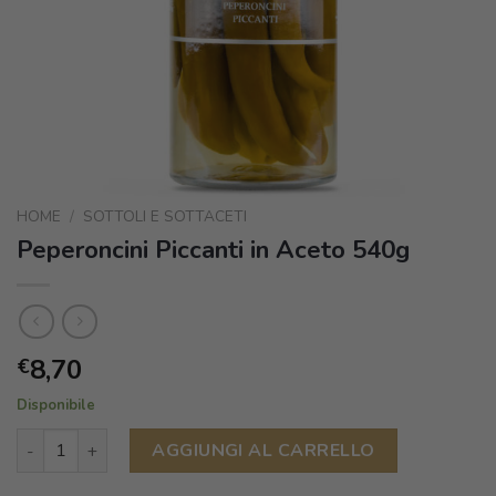
HOME
/
SOTTOLI E SOTTACETI
Peperoncini Piccanti in Aceto 540g
8,70
€
Disponibile
Peperoncini Piccanti in Aceto 540g quantità
AGGIUNGI AL CARRELLO