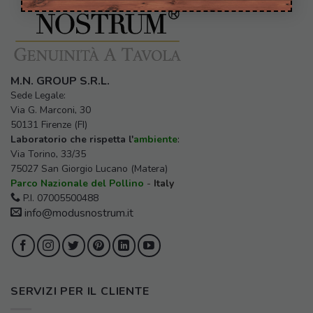
M.N. GROUP S.R.L.
Sede Legale:
Via G. Marconi, 30
50131 Firenze (FI)
Laboratorio che rispetta l'
ambiente
:
Via Torino, 33/35
75027 San Giorgio Lucano (Matera)
Parco Nazionale del Pollino
-
Italy
P.I. 07005500488
info@modusnostrum.it
SERVIZI PER IL CLIENTE