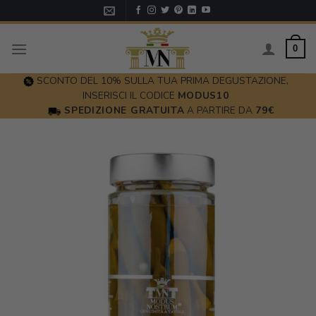
Skip
to
content
0
SCONTO DEL 10% SULLA TUA PRIMA DEGUSTAZIONE,
INSERISCI IL CODICE
MODUS10
SPEDIZIONE GRATUITA
A PARTIRE DA
79€