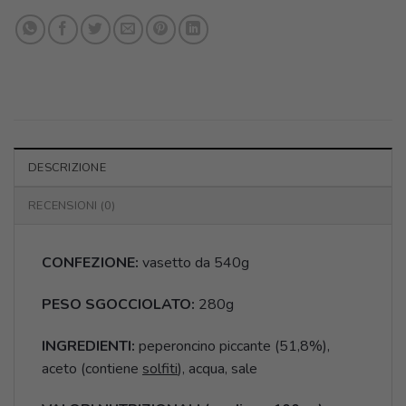
DESCRIZIONE
RECENSIONI (0)
CONFEZIONE:
vasetto da 540g
PESO SGOCCIOLATO:
280g
INGREDIENTI:
peperoncino piccante (51,8%),
aceto (contiene
solfiti
), acqua, sale