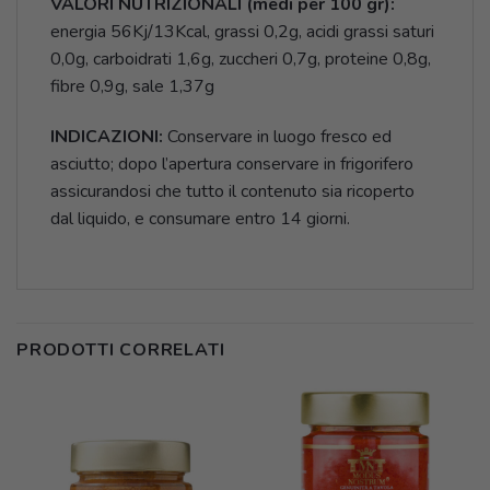
VALORI NUTRIZIONALI (medi per 100 gr):
energia 56Kj/13Kcal, grassi 0,2g, acidi grassi saturi
0,0g, carboidrati 1,6g, zuccheri 0,7g, proteine 0,8g,
fibre 0,9g, sale 1,37g
INDICAZIONI:
Conservare in luogo fresco ed
asciutto; dopo l’apertura conservare in frigorifero
assicurandosi che tutto il contenuto sia ricoperto
dal liquido, e consumare entro 14 giorni.
PRODOTTI CORRELATI