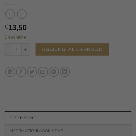
13,50
€
Disponibile
Ragù con Salsiccia Lucana 320g quantità
AGGIUNGI AL CARRELLO
DESCRIZIONE
INFORMAZIONI AGGIUNTIVE