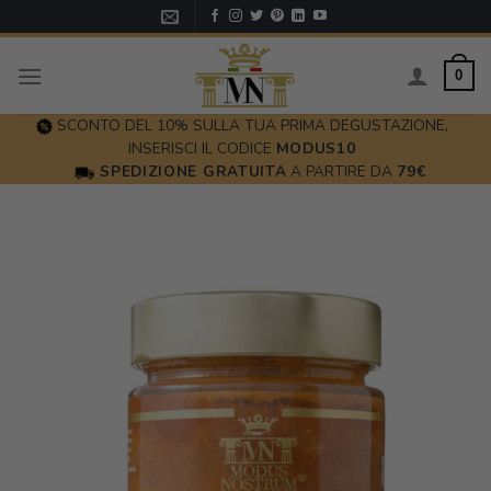
Skip
to
content
0
SCONTO DEL 10% SULLA TUA PRIMA DEGUSTAZIONE,
INSERISCI IL CODICE
MODUS10
SPEDIZIONE GRATUITA
A PARTIRE DA
79€