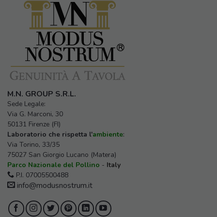
M.N. GROUP S.R.L.
Sede Legale:
Via G. Marconi, 30
50131 Firenze (FI)
Laboratorio che rispetta l'
ambiente
:
Via Torino, 33/35
75027 San Giorgio Lucano (Matera)
Parco Nazionale del Pollino
-
Italy
P.I. 07005500488
info@modusnostrum.it