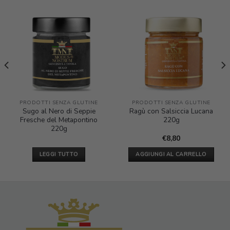
PRODOTTI SENZA GLUTINE
PRODOTTI SENZA GLUTINE
Sugo al Nero di Seppie
Ragù con Salsiccia Lucana
Fresche del Metapontino
220g
220g
€
8,80
LEGGI TUTTO
AGGIUNGI AL CARRELLO