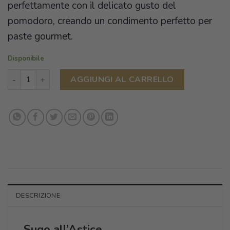
perfettamente con il delicato gusto del
pomodoro, creando un condimento perfetto per
paste gourmet.
Disponibile
Sugo all'Astice 220g - LIMITED EDITION quantità
AGGIUNGI AL CARRELLO
DESCRIZIONE
Sugo all’Astice