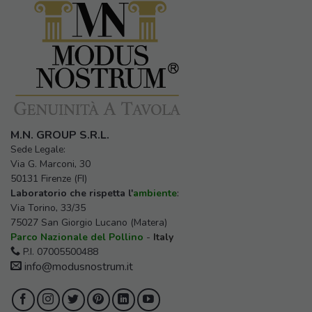
M.N. GROUP S.R.L.
Sede Legale:
Via G. Marconi, 30
50131 Firenze (FI)
Laboratorio che rispetta l'
ambiente
:
Via Torino, 33/35
75027 San Giorgio Lucano (Matera)
Parco Nazionale del Pollino
-
Italy
P.I. 07005500488
info@modusnostrum.it