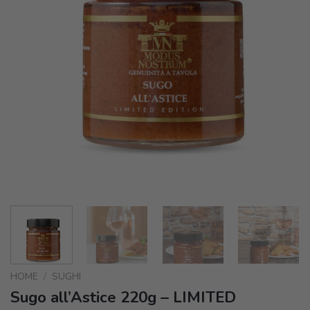
HOME
/
SUGHI
Sugo all’Astice 220g – LIMITED