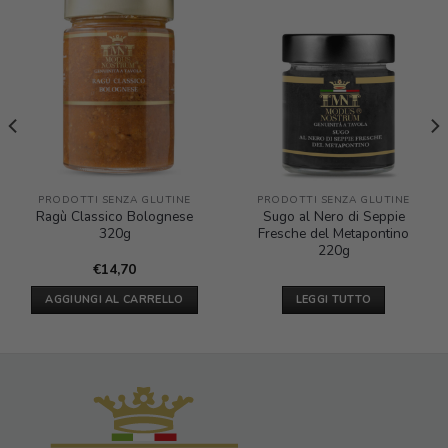
PRODOTTI SENZA GLUTINE
PRODOTTI SENZA GLUTINE
Ragù Classico Bolognese
Sugo al Nero di Seppie
320g
Fresche del Metapontino
220g
€
14,70
AGGIUNGI AL CARRELLO
LEGGI TUTTO