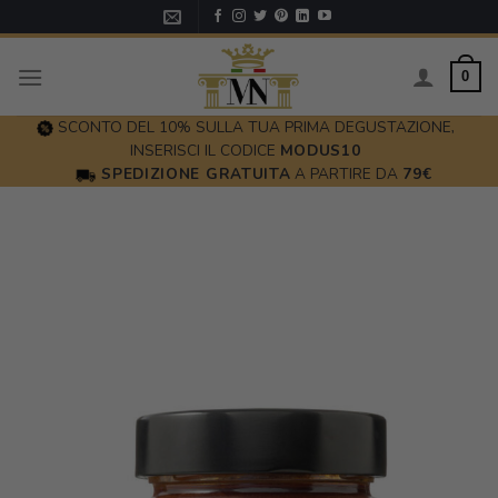
Skip
to
content
0
SCONTO DEL 10% SULLA TUA PRIMA DEGUSTAZIONE,
INSERISCI IL CODICE
MODUS10
SPEDIZIONE GRATUITA
A PARTIRE DA
79€